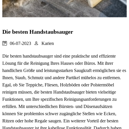
Die besten Handstaubsauger
06-07-2023
Karien
Die besten handstaubsauger sind eine praktische und effiziente
Lösung für die Reinigung Ihres Hauses oder Büros. Mit ihrer
handlichen Größe und leistungsstarken Saugkraft ermöglichen sie es
Ihnen, Staub, Schmutz und andere Partikel mühelos zu entfernen.
Egal, ob Sie Teppiche, Fliesen, Holzböden oder Polstermöbel
reinigen müssen, die besten Handstaubsauger bieten vielseitige
Funktionen, um Ihre spezifischen Reinigungsanforderungen zu
erfüllen. Mit unterschiedlichen Bürsten- und Düsenaufsätzen
können Sie problemlos schwer zugängliche Stellen wie Ecken,
Ritzen oder hohe Regale saugen. Ein weiterer Vorteil der besten
Handstaubsauger ist ihre kabellose Funktionalität. Dadurch haben