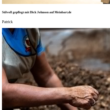
Stilvoll gepflegt mit Dick Johnson auf Meinbart.de
Patrick