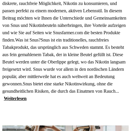
diskrete, rauchfreie Möglichkeit, Nikotin zu konsumieren, und
passen perfekt zu einem modernen, aktiven Lebensstil. In diesem
Beitrag möchten wir Ihnen die Unterschiede und Gemeinsamkeiten
von Snus und Nikotinbeuteln näherbringen, ihre Vorteile aufzeigen
und wie Sie auf Seiten wie Snusfarmer.com die besten Produkte
finden.Was ist Snus?Snus ist ein traditionelles, rauchfreies
Tabakprodukt, das ursprünglich aus Schweden stammt. Es besteht
aus fein gemahlenem Tabak, der in kleine Beutel gefüllt ist. Diese
Beutel werden unter die Oberlippe gelegt, wo das Nikotin langsam
freigesetzt wird. Snus wurde vor allem in den nordischen Ländern
populär, aber mittlerweile hat es auch weltweit an Bedeutung
gewonnen.Snus bietet eine starke Nikotinwirkung, ohne die
gesundheitlichen Risiken, die durch das Einatmen von Rauch...
Weiterlesen