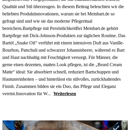
Qualität und Stil überzeugen. In diesem Beitrag beleuchten wir die
beliebten Produktinnovationen, warum sie bei Meinbart.de so
gefragt sind und wie sie das moderne Pflegeritual
bereichern.Bartpflege mit PersönlichkeitBei Meinbart.de gehört
Bartpflege mit Dick-Johnson-Produkten zur täglichen Routine. Das
Bartöl „Snake Oil“ verführt mit einem intensiven Duft aus Vanille-
Bourbon, Patschuli und schwarzer Johannisbeere, während es Bart
und Haut nachhaltig mit Feuchtigkeit versorgt. Für Männer, die
gerne einen dezenten, matten Look pflegen, ist die „Beard Cream
Matte“ ideal: Sie absorbiert schnell, reduziert Bartschuppen und
Hautunreinheiten – und hinterlässt ein stilvolles, zurückhaltendes
Finish. Zusammen bilden sie ein Duo, das Pflege und Eleganz
vereint.Innovation für W...
Weiterlesen